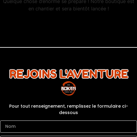
Quelque chose d’énorme se prépare ! Notre boutique est
en chantier et sera bientôt lancée !
REJOINS L'AVENTURE
Pour tout renseignement, remplissez le formulaire ci-
dessous