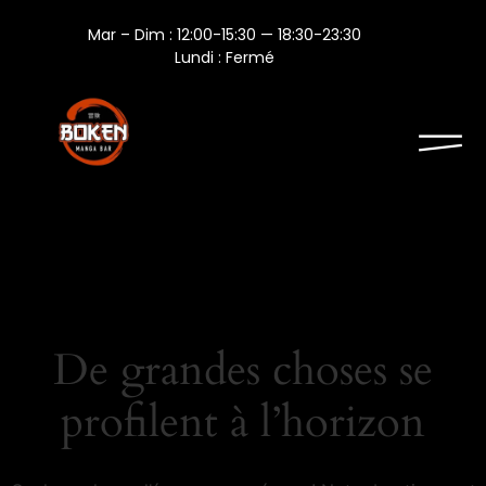
Mar – Dim : 12:00-15:30 — 18:30-23:30
Lundi : Fermé
De grandes choses se
profilent à l’horizon