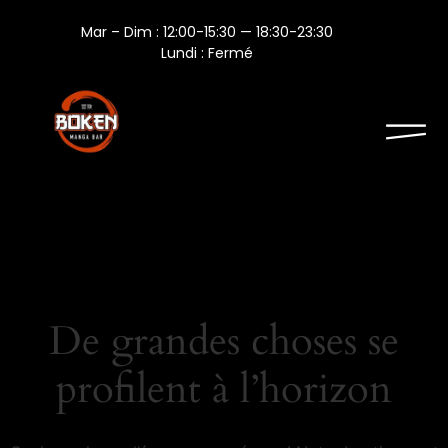
Mar – Dim : 12:00-15:30 — 18:30-23:30
Lundi : Fermé
De grandes choses se
profilent à l’horizon