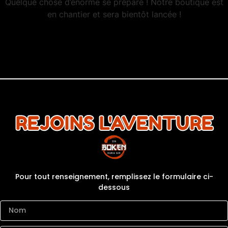
Quelque chose d’énorme se prépare ! Notre boutique est
en chantier et sera bientôt lancée !
REJOINS L'AVENTURE
Pour tout renseignement, remplissez le formulaire ci-
dessous